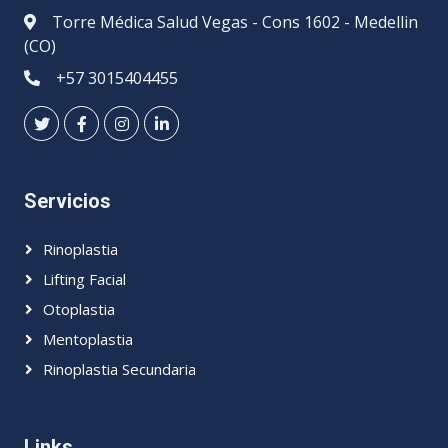
Torre Médica Salud Vegas - Cons 1602 - Medellin
(CO)
+57 3015404455
Servicios
Rinoplastia
Lifting Facial
Otoplastia
Mentoplastia
Rinoplastia Secundaria
Links